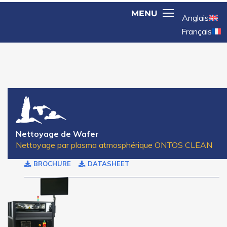
Anglais
Français
Nettoyage de Wafer
Nettoyage par plasma atmosphérique ONTOS CLEAN
BROCHURE
DATASHEET