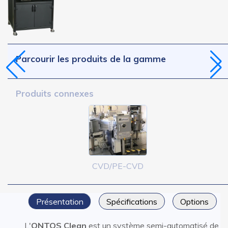
Parcourir les produits de la gamme
Produits connexes
CVD/PE-CVD
Présentation
Spécifications
Options
L'
ONTOS Clean
est un système semi-automatisé de