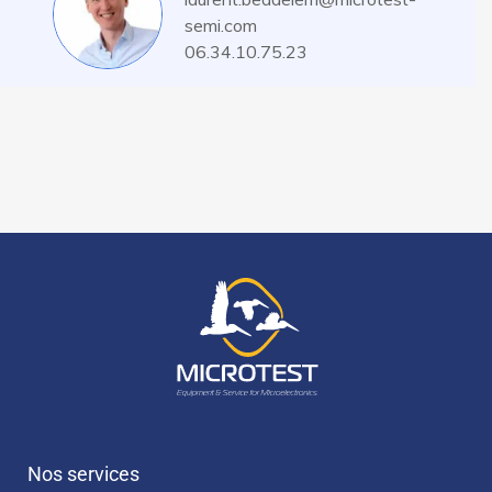
semi.com
06.34.10.75.23
Nos services