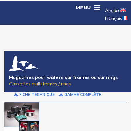
Anglais
Français
Magazines pour wafers sur frames ou sur rings
Cassettes multi frames / rings
FICHE TECHNIQUE
GAMME COMPLÈTE