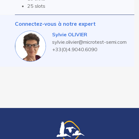
25 slots
Connectez-vous à notre expert
Sylvie OLIVIER
sylvie.olivier@microtest-semi.com
+33(0)4.9040.6090