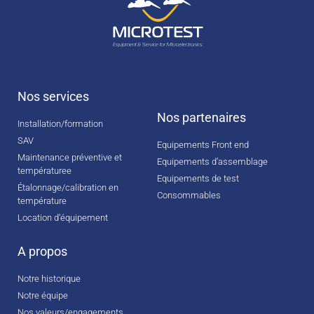
Nos services
Nos partenaires
Installation/formation
SAV
Equipements Front end
Maintenance préventive et
Equipements d’assemblage
températuree
Equipements de test
Étalonnage/calibration en
Consommables
température
Location d‘équipement
A propos
Notre historique
Notre équipe
Nos valeurs/engagements