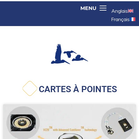
Anglais
Français
CARTES À POINTES