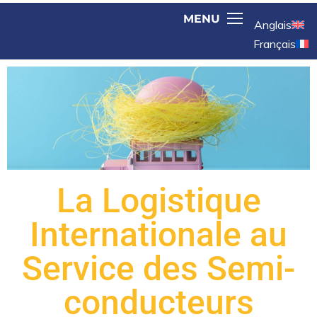
Anglais
Français
La Logistique
Internationale au
Service des Semi-
conducteurs